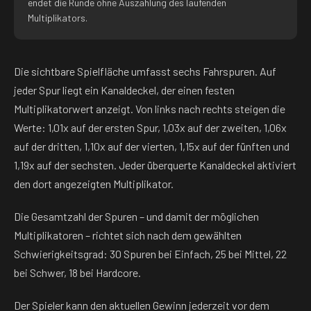
endet die Runde ohne Auszahlung des laufenden
Multiplikators.
Die sichtbare Spielfläche umfasst sechs Fahrspuren. Auf
jeder Spur liegt ein Kanaldeckel, der einen festen
Multiplikatorwert anzeigt. Von links nach rechts steigen die
Werte: 1,01x auf der ersten Spur, 1,03x auf der zweiten, 1,06x
auf der dritten, 1,10x auf der vierten, 1,15x auf der fünften und
1,19x auf der sechsten. Jeder überquerte Kanaldeckel aktiviert
den dort angezeigten Multiplikator.
Die Gesamtzahl der Spuren – und damit der möglichen
Multiplikatoren – richtet sich nach dem gewählten
Schwierigkeitsgrad: 30 Spuren bei Einfach, 25 bei Mittel, 22
bei Schwer, 18 bei Hardcore.
Der Spieler kann den aktuellen Gewinn jederzeit vor dem