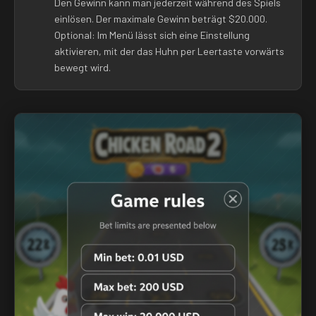
Den Gewinn kann man jederzeit während des Spiels
einlösen. Der maximale Gewinn beträgt $20.000.
Optional: Im Menü lässt sich eine Einstellung
aktivieren, mit der das Huhn per Leertaste vorwärts
bewegt wird.