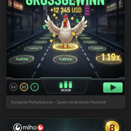
Steigende Multiplikatoren – Spiele mit ähnlicher Mechanik