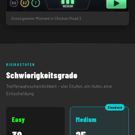
Grossgewinn-Moment in Chicken Road 2
RISIKOSTUFEN
Schwierigkeitsgrade
Trefferwahrscheinlichkeit – vier Stufen, ein Huhn, eine
Entscheidung
Easy
Medium
30
25