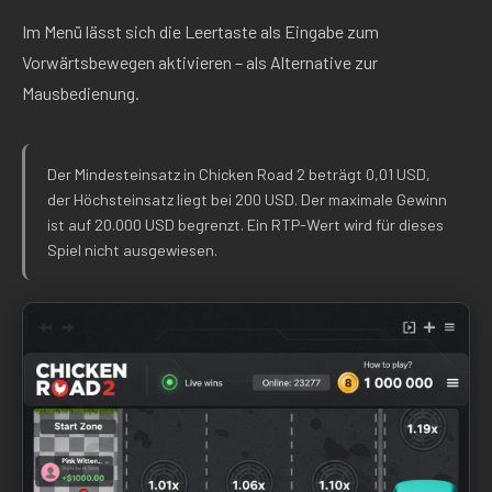
Im Menü lässt sich die Leertaste als Eingabe zum
Vorwärtsbewegen aktivieren – als Alternative zur
Mausbedienung.
Der Mindesteinsatz in Chicken Road 2 beträgt 0,01 USD,
der Höchsteinsatz liegt bei 200 USD. Der maximale Gewinn
ist auf 20.000 USD begrenzt. Ein RTP-Wert wird für dieses
Spiel nicht ausgewiesen.