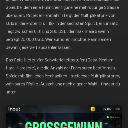
Spiel, bei dem eine Hühnchenfigur eine mehrspurige Strasse
überquert. Mit jeder Fahrbahn steigt der Multiplikator – von
1,01x in der ersten bis 1,19x in der sechsten Spur. Der Einsatz
liegt zwischen 0,01 und 200 USD, der maximale Gewinn
beträgt 20.000 USD. Wer aufhören möchte, kann seinen
Gewinn jederzeit auszahlen lassen.
Das Spiel bietet vier Schwierigkeitsstufen (Easy, Medium,
Hard, Hardcore), die die Anzahl der Fahrspuren bestimmen.
Spiele mit ähnlichen Mechaniken – steigende Multiplikatoren,
wählbares Risiko, Auszahlung nach eigener Wahl – findest du
unten.