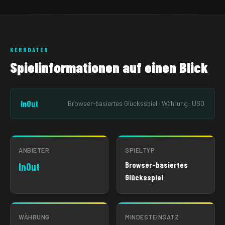
KERNDATEN
Spielinformationen auf einen Blick
InOut
Browser-basiertes Glücksspiel · Währung: USD
ANBIETER
SPIELTYP
Browser-basiertes
InOut
Glücksspiel
WÄHRUNG
MINDESTEINSATZ