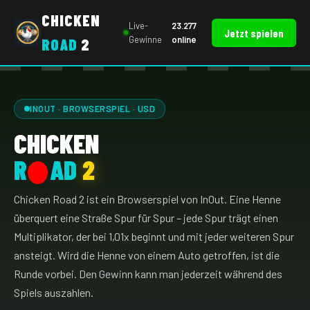
CHICKEN
Live-
23.277
Jetzt spielen
Gewinne
online
ROAD
2
INOUT · BROWSERSPIEL · USD
CHICKEN
R
AD
2
Chicken Road 2 ist ein Browserspiel von InOut. Eine Henne
überquert eine Straße Spur für Spur – jede Spur trägt einen
Multiplikator, der bei 1,01x beginnt und mit jeder weiteren Spur
ansteigt. Wird die Henne von einem Auto getroffen, ist die
Runde vorbei. Den Gewinn kann man jederzeit während des
Spiels auszahlen.