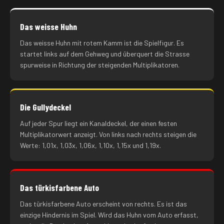
Das weisse Huhn
Das weisse Huhn mit rotem Kamm ist die Spielfigur. Es
startet links auf dem Gehweg und überquert die Strasse
spurweise in Richtung der steigenden Multiplikatoren.
Die Gullydeckel
Auf jeder Spur liegt ein Kanaldeckel, der einen festen
Multiplikatorwert anzeigt. Von links nach rechts steigen die
Werte: 1,01x, 1,03x, 1,06x, 1,10x, 1,15x und 1,19x.
Das türkisfarbene Auto
Das türkisfarbene Auto erscheint von rechts. Es ist das
einzige Hindernis im Spiel. Wird das Huhn vom Auto erfasst,